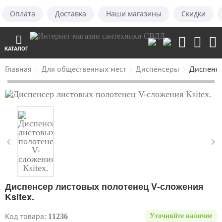
Оплата
Доставка
Наши магазины
Скидки
КАТАЛОГ
Главная
Для общественных мест
Диспенсеры
Диспенсе
Диспенсер листовых полотенец V-сложения
Ksitex.
Код товара:
11236
Уточняйте наличие