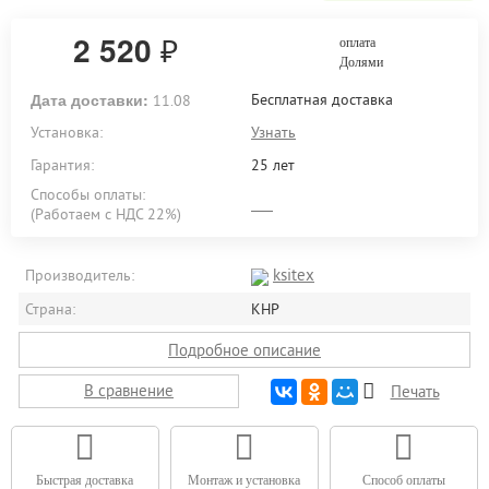
2 520
₽
оплата
Долями
Дата доставки:
Бесплатная доставка
11.08
Установка:
Узнать
Гарантия:
25 лет
Способы оплаты:
(Работаем с НДС 22%)
ksitex
Производитель:
Страна:
КНР
Подробное описание
В сравнение
Печать
Быстрая доставка
Монтаж и установка
Способ оплаты