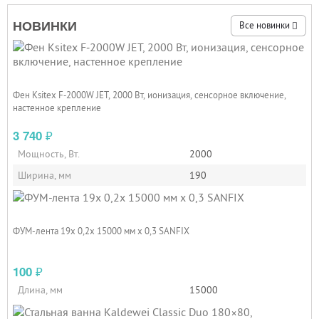
НОВИНКИ
Все новинки
Фен Ksitex F‑2000W JET, 2000 Вт, ионизация, сенсорное включение,
настенное крепление
3 740
₽
Мощность, Вт.
2000
Ширина, мм
190
ФУМ-лента 19х 0,2х 15000 мм х 0,3 SANFIX
100
₽
Длина, мм
15000