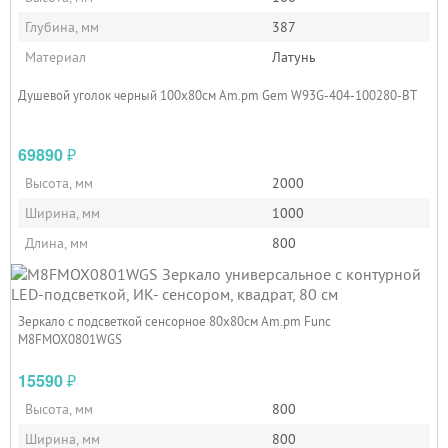
Глубина, мм
387
Материал
Латунь
Душевой уголок черный 100x80см Am.pm Gem W93G-404-100280-BT
69890
₽
Высота, мм
2000
Ширина, мм
1000
Длина, мм
800
Зеркало с подсветкой сенсорное 80х80см Am.pm Func
M8FMOX0801WGS
15590
₽
Высота, мм
800
Ширина, мм
800