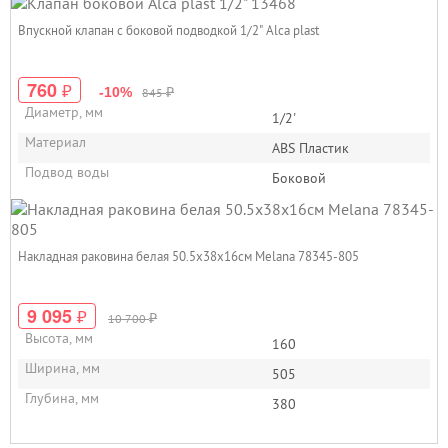
Впускной клапан с боковой подводкой 1/2" Alca plast
760
₽
₽
-10%
845
Диаметр, мм
1/2'
Материал
ABS Пластик
Подвод воды
Боковой
Накладная раковина белая 50.5х38х16см Melana 78345-805
9 095
₽
₽
10 700
Высота, мм
160
Ширина, мм
505
Глубина, мм
380