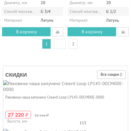
Диаметр, мм
20
Диаметр, мм
20
Способ монтажа/установки
G 3/4
Способ монтажа/установки
G 1/2
Материал
Латунь
Материал
Латунь
В корзину
В корзину
1
2
СКИДКИ
Все скидки
Раковина-чаша капучино Creavit Loop LP145-00CM00E-0000
27 220
₽
₽
30 244
Высота, мм
115