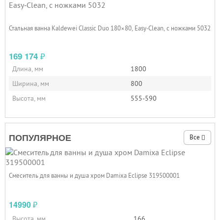
Стальная ванна Kaldewei Classic Duo 180×80, Easy‑Clean, с ножками 5032
169 174
₽
Длина, мм
1800
Ширина, мм
800
Высота, мм
555-590
ПОПУЛЯРНОЕ
Все
Смеситель для ванны и душа хром Damixa Eclipse 319500001
14990
₽
Высота, мм
166