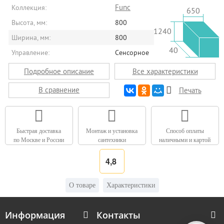
Func
Коллекция:
650
Высота, мм:
800
1240
Ширина, мм:
800
40
Управление:
Сенсорное
Подробное описание
Все характеристики
В сравнение
Печать
Быстрая доставка
Монтаж и установка
Способ оплаты
по Москве и России
сантехники
наличными и картой
4,8
О товаре
Характеристики
Информация
Контакты