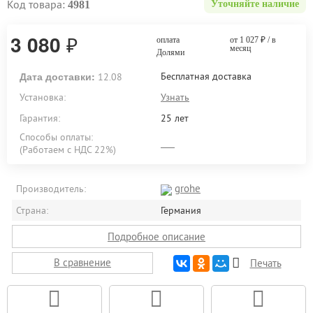
Код товара:
4981
Уточняйте наличие
3 080
₽
оплата
от 1 027
₽
/ в
месяц
Долями
Дата доставки:
Бесплатная доставка
12.08
Установка:
Узнать
Гарантия:
25 лет
Способы оплаты:
(Работаем с НДС 22%)
grohe
Производитель:
Страна:
Германия
Подробное описание
В сравнение
Печать