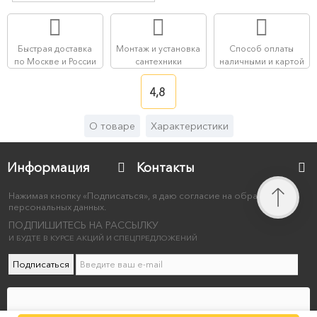
Быстрая доставка
Монтаж и установка
Способ оплаты
по Москве и России
сантехники
наличными и картой
4,8
О товаре
Характеристики
Информация
Контакты
Нажимая кнопку «Подписаться», я даю согласие на обработку
персональных данных.
ПОДПИШИТЕСЬ НА РАССЫЛКУ
И БУДТЕ В КУРСЕ АКЦИЙ И СПЕЦПРЕДЛОЖЕНИЙ
Подписаться