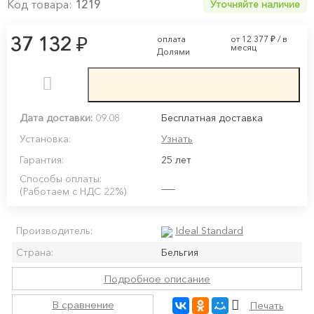
Код товара:
1219
Уточняйте наличие
₽
37 132
оплата
от 12 377
₽
/ в
месяц
Долями
Дата доставки:
09.08
Бесплатная доставка
Установка:
Узнать
Гарантия:
25 лет
Способы оплаты:
(Работаем с НДС 22%)
Ideal Standard
Производитель:
Страна:
Бельгия
Подробное описание
В сравнение
Печать