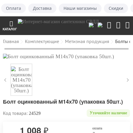
Оплата
Доставка
Наши магазины
Скидки
КАТАЛОГ
Главная
Комплектующие
Метизная продукция
Болты о
Болт оцинкованный М14х70 (упаковка 50шт.)
Код товара:
24529
Уточняйте наличие
1 008
₽
оплата