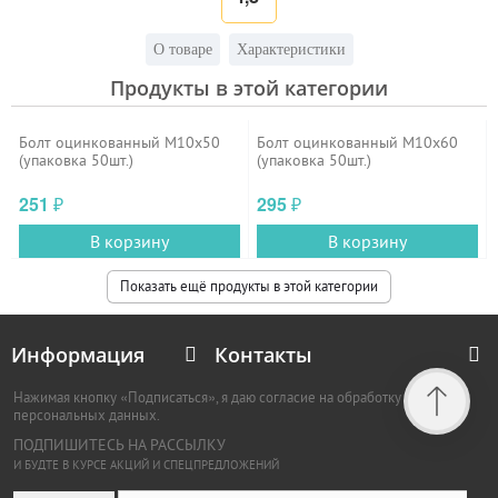
О товаре
Характеристики
Продукты в этой категории
Болт оцинкованный М10х50
Болт оцинкованный М10х60
(упаковка 50шт.)
(упаковка 50шт.)
251
295
₽
₽
В корзину
В корзину
Показать ещё продукты в этой категории
Информация
Контакты
Нажимая кнопку «Подписаться», я даю согласие на обработку
персональных данных.
ПОДПИШИТЕСЬ НА РАССЫЛКУ
И БУДТЕ В КУРСЕ АКЦИЙ И СПЕЦПРЕДЛОЖЕНИЙ