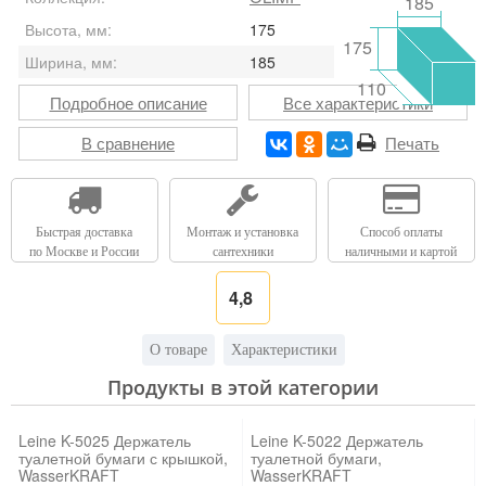
185
Высота, мм:
175
175
Ширина, мм:
185
110
Подробное описание
Все характеристики
В сравнение
Печать
Быстрая доставка
Монтаж и установка
Способ оплаты
по Москве и России
сантехники
наличными и картой
4,8
О товаре
Характеристики
Продукты в этой категории
Leine K-5025 Держатель
Leine K-5022 Держатель
туалетной бумаги с крышкой,
туалетной бумаги,
WasserKRAFT
WasserKRAFT