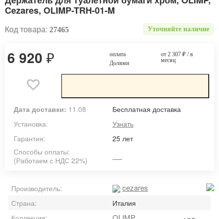
Держатель для туалетной бумаги хром, OLIMP,
Cezares, OLIMP-TRH-01-M
Код товара:
27465
Уточняйте наличие
6 920
₽
оплата
от 2 307
₽
/ в
месяц
Долями
Дата доставки:
11.08
Бесплатная доставка
Установка:
Узнать
Гарантия:
25 лет
Способы оплаты:
(Работаем с НДС 22%)
cezares
Производитель:
Страна:
Италия
OLIMP
Коллекция: