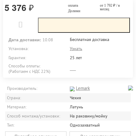
5 376
₽
оплата
от 1 792
₽
/ в
месяц
Долями
Дата доставки:
Бесплатная доставка
10.08
Установка:
Узнать
Гарантия:
25 лет
Способы оплаты:
(Работаем с НДС 22%)
Lemark
Производитель:
Страна:
Чехия
Материал:
Латунь
Способ монтажа/установки:
На раковину/мойку
Тип:
Однозахватный