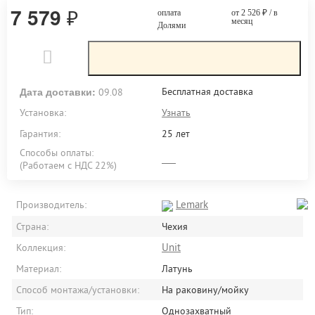
7 579
₽
оплата
от 2 526
₽
/ в
месяц
Долями
Дата доставки:
Бесплатная доставка
09.08
Установка:
Узнать
Гарантия:
25 лет
Способы оплаты:
(Работаем с НДС 22%)
Lemark
Производитель:
Страна:
Чехия
Unit
Коллекция:
Материал:
Латунь
Способ монтажа/установки:
На раковину/мойку
Тип:
Однозахватный