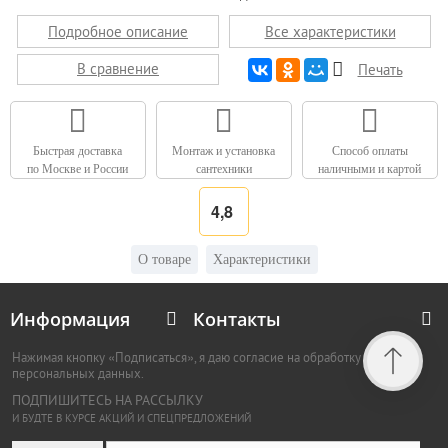
Подробное описание
Все характеристики
В сравнение
Печать
Быстрая доставка
Монтаж и установка
Способ оплаты
по Москве и России
сантехники
наличными и картой
4,8
О товаре
Характеристики
Информация
Контакты
Нажимая кнопку «Подписаться», я даю согласие на обработку
персональных данных.
ПОДПИШИТЕСЬ НА РАССЫЛКУ
И БУДТЕ В КУРСЕ АКЦИЙ И СПЕЦПРЕДЛОЖЕНИЙ