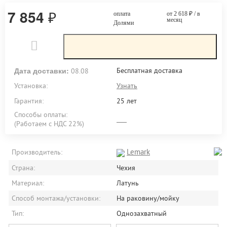
7 854
₽
оплата
от 2 618
₽
/ в
месяц
Долями
Дата доставки:
Бесплатная доставка
08.08
Установка:
Узнать
Гарантия:
25 лет
Способы оплаты:
(Работаем с НДС 22%)
Lemark
Производитель:
Страна:
Чехия
Материал:
Латунь
Способ монтажа/установки:
На раковину/мойку
Тип:
Однозахватный