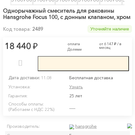
Однорычажный смеситель для раковины
Hansgrohe Focus 100, с донным клапаном, хром
Код товара:
2489
Уточняйте наличие
₽
18 440
оплата
от 6 147
₽
/ в
месяц
Долями
Дата доставки:
11.08
Бесплатная доставка
Установка:
Узнать
Гарантия:
25 лет
Способы оплаты:
(Работаем с НДС 22%)
hansgrohe
Производитель: