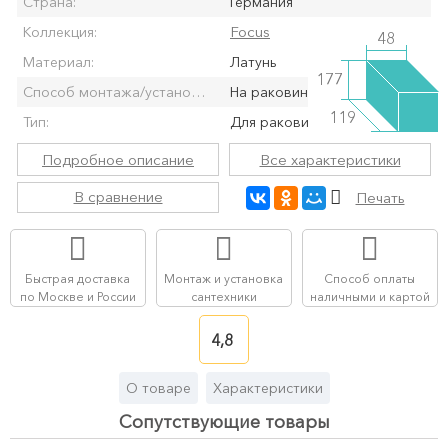
Страна:
Германия
Focus
Коллекция:
48
Материал:
Латунь
177
Способ монтажа/установки:
На раковину/мойку
119
Тип:
Для раковины
Подробное описание
Все характеристики
В сравнение
Печать
Быстрая доставка
Монтаж и установка
Способ оплаты
по Москве и России
сантехники
наличными и картой
4,8
О товаре
Характеристики
Сопутствующие товары