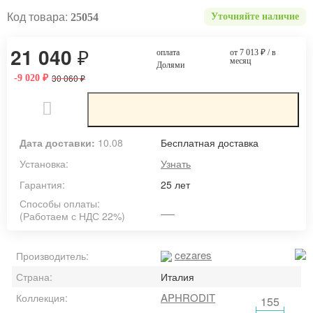
Код товара:
25054
Уточняйте наличие
21 040
₽
оплата
от 7 013
₽
/ в
месяц
Долями
30 060
-9 020
₽
₽
Дата доставки:
10.08
Бесплатная доставка
Установка:
Узнать
Гарантия:
25 лет
Способы оплаты:
(Работаем с НДС 22%)
cezares
Производитель:
Страна:
Италия
APHRODITE
Коллекция:
155