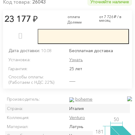
Код товара:
26043
Уточняйте наличие
₽
23 177
оплата
от 7 726
₽
/ в
месяц
Долями
Дата доставки:
10.08
Бесплатная доставка
Установка:
Узнать
Гарантия:
25 лет
Способы оплаты:
(Работаем с НДС 22%)
boheme
Производитель:
Страна:
Италия
Venturo
Коллекция:
50
Материал:
Латунь
181