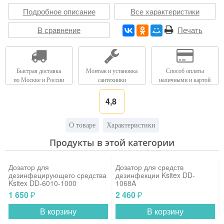
Подробное описание
Все характеристики
В сравнение
Печать
Быстрая доставка
Монтаж и установка
Способ оплаты
по Москве и России
сантехники
наличными и картой
4,8
О товаре
Характеристики
Продукты в этой категории
Дозатор для
Дозатор для средств
дезинфецирующего средства
дезинфекции Ksitex DD-
Ksitex DD-6010-1000
1068A
1 650
2 460
₽
₽
В корзину
В корзину