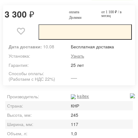
3 300
₽
оплата
от 1 100
₽
/ в
месяц
Долями
Дата доставки:
10.08
Бесплатная доставка
Установка:
Узнать
Гарантия:
25 лет
Способы оплаты:
(Работаем с НДС 22%)
ksitex
Производитель:
Страна:
КНР
Высота, мм:
245
Ширина, мм:
117
Объем, л:
1,0