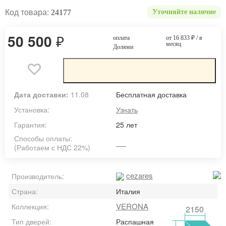
Код товара:
24177
Уточняйте наличие
50 500
₽
оплата
от 16 833
₽
/ в
месяц
Долями
Дата доставки:
11.08
Бесплатная доставка
Установка:
Узнать
Гарантия:
25 лет
Способы оплаты:
(Работаем с НДС 22%)
cezares
Производитель:
Страна:
Италия
VERONA
Коллекция:
2150
Тип дверей:
Распашная