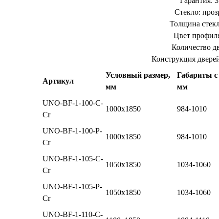
Гарантия: 3
Стекло: проз
Толщина стекла
Цвет профиля
Количество дв
Конструкция дверей
Условный размер,
Габариты с
Артикул
мм
мм
UNO-BF-1-100-C-
1000x1850
984-1010
Cr
UNO-BF-1-100-P-
1000x1850
984-1010
Cr
UNO-BF-1-105-C-
1050x1850
1034-1060
Cr
UNO-BF-1-105-P-
1050x1850
1034-1060
Cr
UNO-BF-1-110-C-