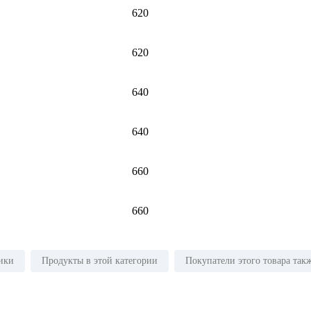
620
620
640
640
660
660
ики
Продукты в этой категории
Покупатели этого товара так