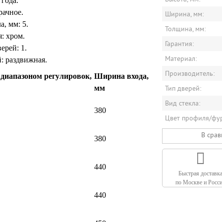
 года.
рачное.
Ширина, мм:
, мм: 5.
Толщина, мм:
: хром.
Гарантия:
ерей: 1.
Материал:
: раздвижная.
Производитель:
 диапазоном регулировок,
Ширина входа,
Тип дверей:
мм
Вид стекла:
380
Цвет профиля/фу
В сра
380
440
Быстрая доставк
по Москве и Росс
440