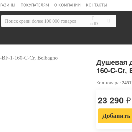
ГАЗИНЫ
ПОКУПАТЕЛЯМ
О КОМПАНИИ
КОНТАКТЫ
по ID
Душевая д
160-C-Cr,
Код товара:
2451
23 290
₽
Добавить 