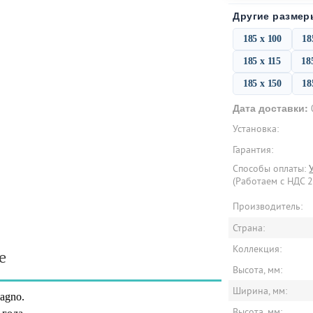
Другие размер
185 х 100
18
185 х 115
18
185 х 150
18
Дата доставки:
Установка:
Гарантия:
Способы оплаты:
(Работаем с НДС 
Производитель:
Страна:
Коллекция:
е
Высота, мм:
Ширина, мм:
agno.
Высота, мм: