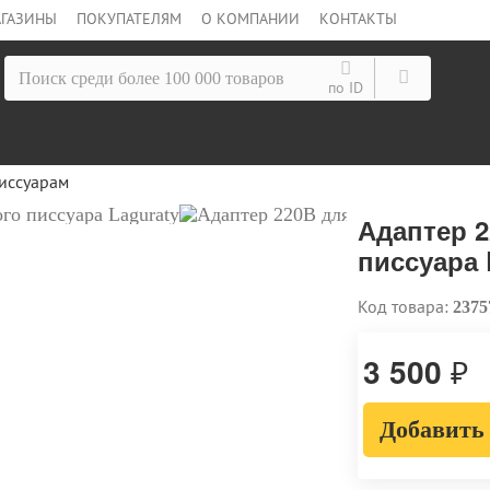
ГАЗИНЫ
ПОКУПАТЕЛЯМ
О КОМПАНИИ
КОНТАКТЫ
по ID
иссуарам
Адаптер 2
писсуара 
Код товара:
2375
3 500
₽
Добавить 