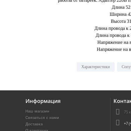
работы от батареек. Адаптер 220В 
Длина 52
Ширина 4
Высота 3
Длина провода к 
Длина провода к
Напряжение на 
Напряжение на 
Характеристики
Сопу
Информация
Конта
Наш магазин
75 
Связаться с нами
Доставка
+7 (
О компании