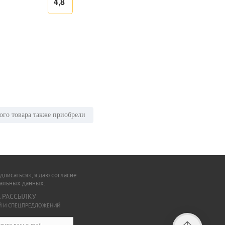
4,8
ого товара также приобрели
писаться», я даю согласие
нальных данных.
 РАССЫЛКУ
ИЙ И СПЕЦПРЕДЛОЖЕНИЙ