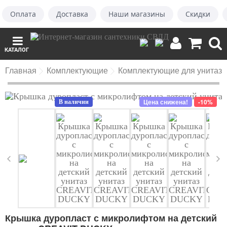
Оплата
Доставка
Наши магазины
Скидки
КАТАЛОГ
Главная
Комплектующие
Комплектующие для унитаза
Цена снижена!
-10%
В наличии
Крышка дуропласт с микролифтом на детский