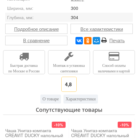
Ширина, мм:
300
Глубина, мм:
304
Подробное описание
Все характеристики
В сравнение
Печать
Быстрая доставка
Монтаж и установка
Способ оплаты
по Москве и России
сантехники
наличными и картой
4,8
О товаре
Характеристики
Сопутствующие товары
-10%
-10%
Чаша Унитаз-компакта
Чаша Унитаз-компакта
CREAVIT DUCKY напольный
CREAVIT DUCKY напольный