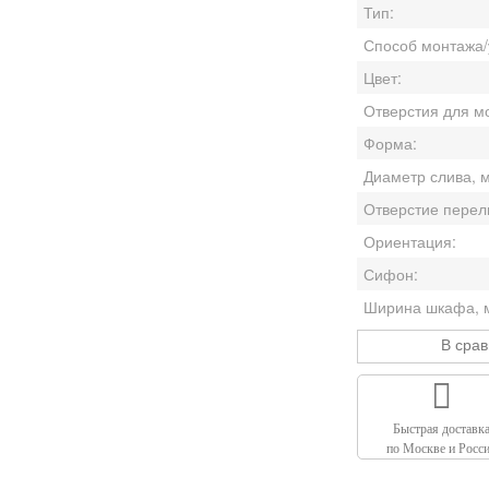
Тип:
Способ монтажа/
Цвет:
Форма:
Диаметр слива, 
Отверстие перел
Ориентация:
Сифон:
Ширина шкафа, 
В сра
Быстрая доставк
по Москве и Росс