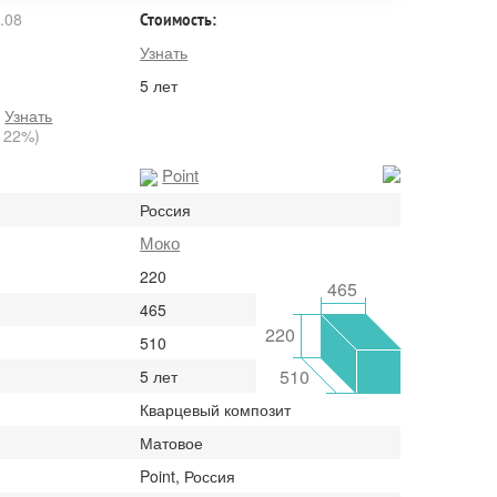
.08
Стоимость:
Узнать
5 лет
:
Узнать
 22%)
Point
Россия
Моко
220
465
465
220
510
510
5 лет
Кварцевый композит
Матовое
Point, Россия