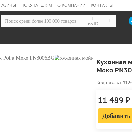
ГАЗИНЫ
ПОКУПАТЕЛЯМ
О КОМПАНИИ
КОНТАКТЫ
по ID
Кухонная м
Моко PN3
Код товара:
712
₽
11 489
Добавить 