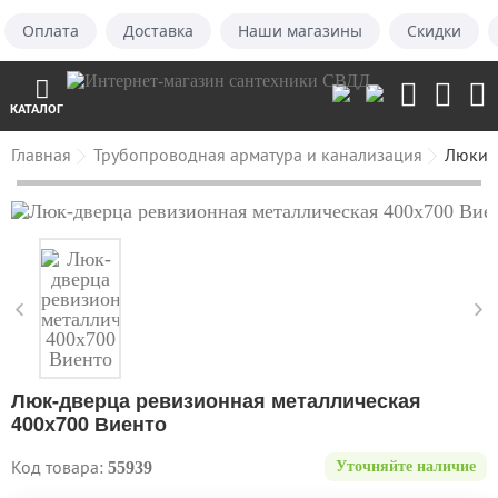
Оплата
Доставка
Наши магазины
Скидки
КАТАЛОГ
Главная
Трубопроводная арматура и канализация
Люки 
Люк-дверца ревизионная металлическая
400х700 Виенто
Код товара:
55939
Уточняйте наличие