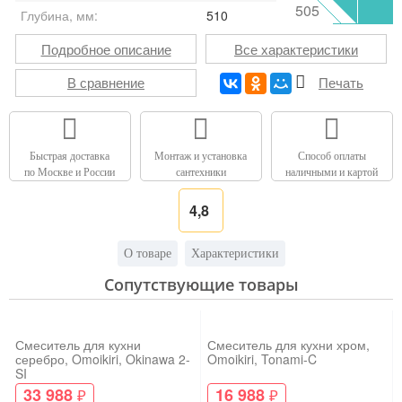
505
Глубина, мм:
510
Подробное описание
Все характеристики
В сравнение
Печать
Быстрая доставка
Монтаж и установка
Способ оплаты
по Москве и России
сантехники
наличными и картой
4,8
О товаре
Характеристики
Сопутствующие товары
Смеситель для кухни
Смеситель для кухни хром,
серебро, Omoikiri, Okinawa 2-
Omoikiri, Tonami-C
SI
33 988
16 988
₽
₽