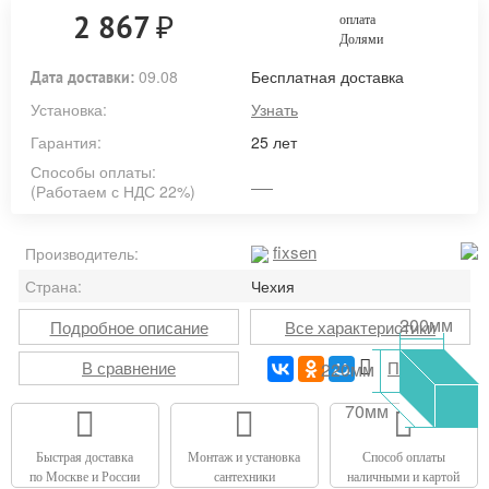
₽
2 867
оплата
Долями
09.08
Бесплатная доставка
Дата доставки:
Установка:
Узнать
Гарантия:
25 лет
Способы оплаты:
(Работаем с НДС 22%)
fixsen
Производитель:
Страна:
Чехия
200мм
Подробное описание
Все характеристики
В сравнение
Печать
220мм
70мм
Быстрая доставка
Монтаж и установка
Способ оплаты
по Москве и России
сантехники
наличными и картой