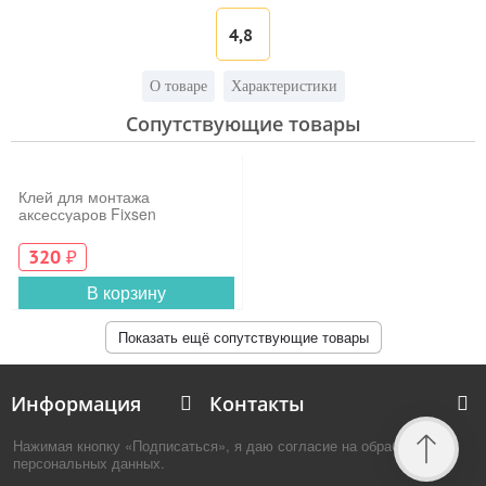
4,8
О товаре
Характеристики
Сопутствующие товары
Клей для монтажа
аксессуаров Fixsen
320
₽
В корзину
Показать ещё сопутствующие товары
Информация
Контакты
Нажимая кнопку «Подписаться», я даю согласие на обработку
персональных данных.