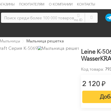
АГАЗИНЫ
ПОКУПАТЕЛЯМ
О КОМПАНИИ
КОНТАКТЫ
по ID
Мыльницы
Мыльница решетка
Leine K-5
WasserKR
Код товара:
79
₽
2 120
Доб