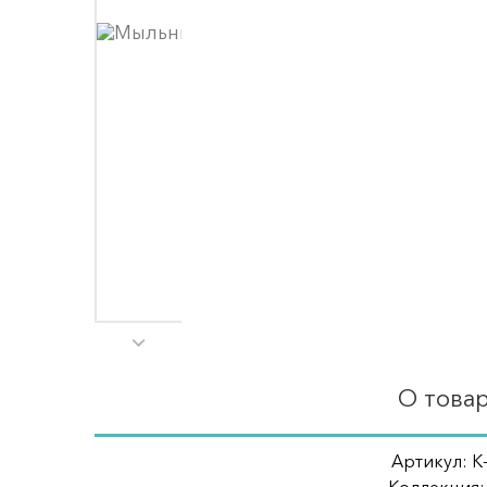
О това
Артикул: K