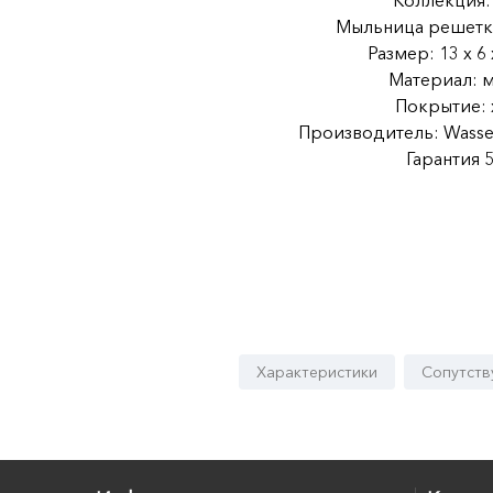
Коллекция: 
Мыльница решетк
Размер: 13 x 6 
Материал: м
Покрытие:
Производитель: Wasser
Гарантия 5
Характеристики
Сопутств