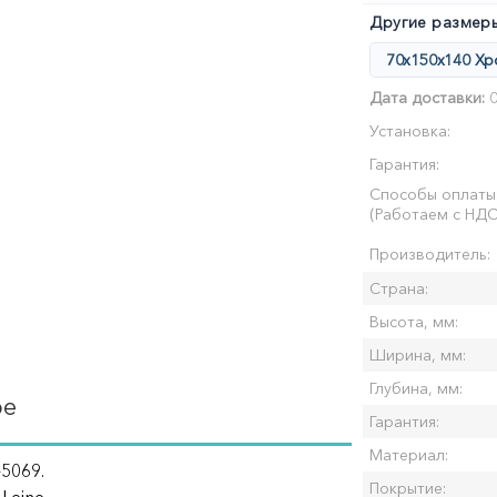
Другие размеры
70x150x140 Х
Дата доставки:
0
Установка:
Гарантия:
Способы оплаты
(Работаем с НДС
Производитель:
Страна:
Высота, мм:
Ширина, мм:
Глубина, мм:
ре
Гарантия:
Материал:
-5069.
Покрытие: