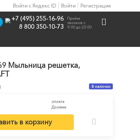
Войти с Яндекс ID
Войти
Регистрация
+7 (495) 255-16-96
Приём
звонков с
8 800 350-10-73
9:00 до 20:00
069 Мыльница решетка,
AFT
3
В наличии
оплата
Долями
авить в корзину