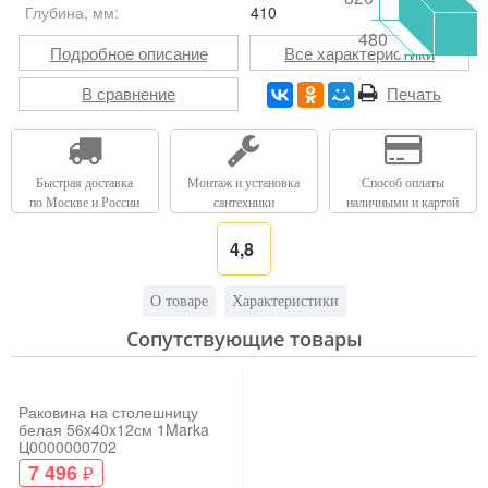
Глубина, мм:
410
480
Подробное описание
Все характеристики
В сравнение
Печать
Быстрая доставка
Монтаж и установка
Способ оплаты
по Москве и России
сантехники
наличными и картой
4,8
О товаре
Характеристики
Сопутствующие товары
Раковина на столешницу
белая 56x40x12см 1Marka
Ц0000000702
7 496
₽