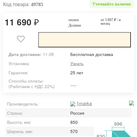
Код товара:
49785
Уточняйте наличие
11 690
₽
оплата
от 3 897
₽
/ в
месяц
Долями
Дата доставки:
11.08
Бесплатная доставка
Установка:
Узнать
Гарантия:
25 лет
Способы оплаты:
(Работаем с НДС 22%)
1marka
Производитель:
Страна:
Россия
Высота, мм:
850
996
Ширина, мм:
570
820