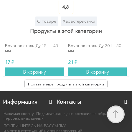
4,8
О товаре
Характеристики
Продукты в этой категории
Бочонок сталь Ду-15 L - 45
Бочонок сталь Ду-20 L - 50
мм
мм
₽
₽
17
21
В корзину
В корзину
Показать ещё продукты в этой категории
Информация
Контакты
Нажимая кнопку «Подписаться», я даю согласие на обработку
персональных данных.
ПОДПИШИТЕСЬ НА РАССЫЛКУ
И БУДТЕ В КУРСЕ АКЦИЙ И СПЕЦПРЕДЛОЖЕНИЙ