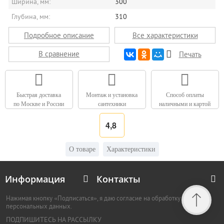
Ширина, мм:
300
Глубина, мм:
310
Подробное описание
Все характеристики
В сравнение
Печать
Быстрая доставка
Монтаж и установка
Способ оплаты
по Москве и России
сантехники
наличными и картой
4,8
О товаре
Характеристики
Информация
Контакты
Нажимая кнопку «Подписаться», я даю согласие на обработку
персональных данных.
ПОДПИШИТЕСЬ НА РАССЫЛКУ