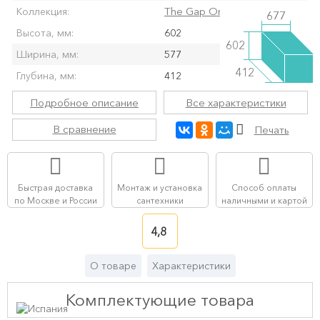
The Gap Original
Коллекция:
677
Высота, мм:
602
602
Ширина, мм:
577
412
Глубина, мм:
412
Подробное описание
Все характеристики
В сравнение
Печать
Быстрая доставка
Монтаж и установка
Способ оплаты
по Москве и России
сантехники
наличными и картой
4,8
О товаре
Характеристики
Комплектующие товара