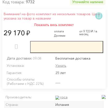
Код товара:
9732
Уточняйте наличие
Внимание! на фото комплект из нескольких товаров. Цена
указана за товар в названии
Показать весь комплект
₽
29 170
оплата
от 9 723
₽
/ в
месяц
Долями
Дата доставки:
09.08
Бесплатная доставка
Установка:
Узнать
Гарантия:
25 лет
Способы оплаты:
(Работаем с НДС 22%)
roca
Производитель:
Страна:
Испания