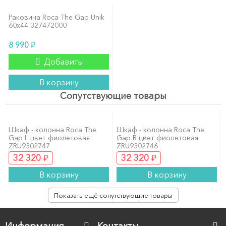
Раковина Roca The Gap Unik
60x44 327472000
₽
8 990
Добавить
В корзину
Сопутствующие товары
Шкаф - колонна Roca The
Шкаф - колонна Roca The
Gap L цвет фиолетовая
Gap R цвет фиолетовая
ZRU9302747
ZRU9302746
₽
₽
32 320
32 320
В корзину
В корзину
Показать ещё сопутствующие товары
Информация
Контакты