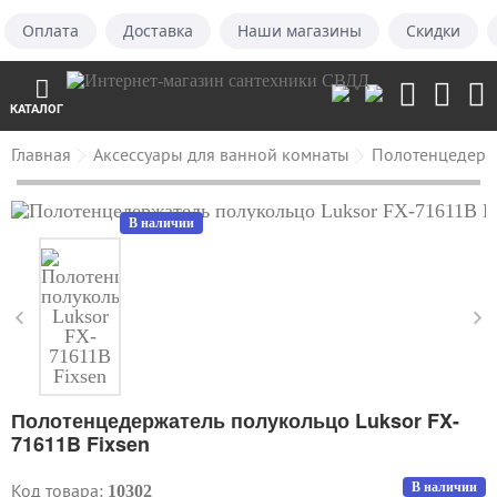
Оплата
Доставка
Наши магазины
Скидки
КАТАЛОГ
Главная
Аксессуары для ванной комнаты
Полотенцедерж
В наличии
Полотенцедержатель полукольцо Luksor FX-
71611B Fixsen
Код товара:
В наличии
10302