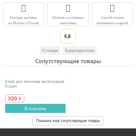
Быстрая доставка
Монтаж и установка
Способ оплаты
по Москве и России
сантехники
наличными и картой
4,8
О товаре
Характеристики
Сопутствующие товары
Клей для монтажа аксессуаров
Fixsen
320
₽
В корзину
Показать ещё сопутствующие товары