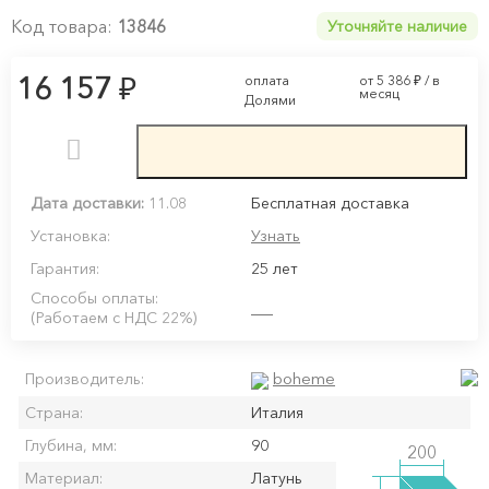
Код товара:
13846
Уточняйте наличие
₽
16 157
оплата
от 5 386
₽
/ в
месяц
Долями
Дата доставки:
11.08
Бесплатная доставка
Установка:
Узнать
Гарантия:
25 лет
Способы оплаты:
(Работаем с НДС 22%)
boheme
Производитель:
Страна:
Италия
Глубина, мм:
90
200
Материал:
Латунь