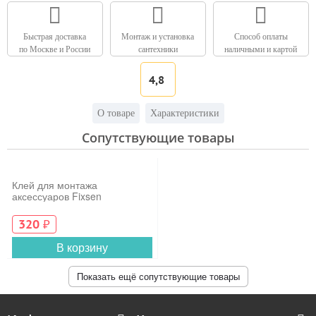
Быстрая доставка
Монтаж и установка
Способ оплаты
по Москве и России
сантехники
наличными и картой
4,8
О товаре
Характеристики
Сопутствующие товары
Клей для монтажа
аксессуаров Fixsen
320
₽
В корзину
Показать ещё сопутствующие товары