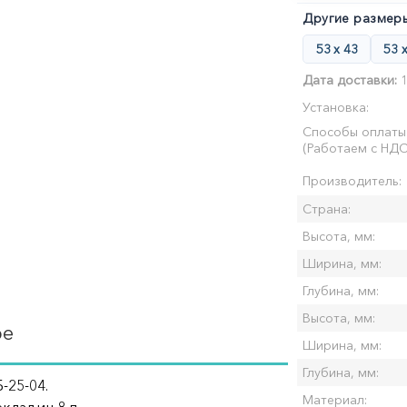
Другие размеры
53 х 43
53 
Дата доставки:
1
Установка:
Способы оплаты
(Работаем с НДС
Производитель:
Страна:
Высота, мм:
Ширина, мм:
Глубина, мм:
Высота, мм:
ре
Ширина, мм:
Глубина, мм:
-25-04.
Материал: