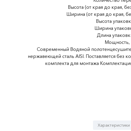
Количество пере
Высота (от края до края, бе
Ширина (от края до края, бе
Высота упаковк
Ширина упаковк
Длина упаковки
Мощность, 
Современный Водяной полотенцесушител
нержавеющей сталь AISI. Поставляется без 
комплекта для монтажа Комплектация
Характеристики