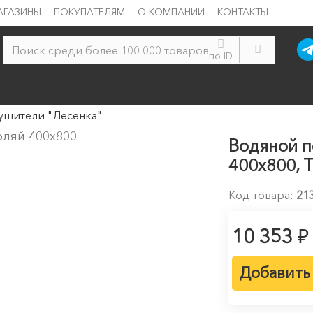
АГАЗИНЫ
ПОКУПАТЕЛЯМ
О КОМПАНИИ
КОНТАКТЫ
по ID
ушители "Лесенка"
Водяной п
400х800, 
Код товара:
21
₽
10 353
Добавить 