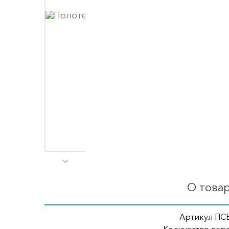
О това
Артикул ПСБ