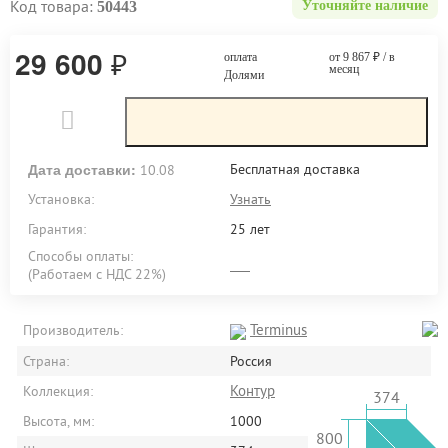
Код товара:
50443
Уточняйте наличие
29 600
₽
оплата
от 9 867
₽
/ в
месяц
Долями
Дата доставки:
Бесплатная доставка
10.08
Установка:
Узнать
Гарантия:
25 лет
Способы оплаты:
(Работаем с НДС 22%)
Terminus
Производитель:
Страна:
Россия
Контур
Коллекция:
374
Высота, мм:
1000
800