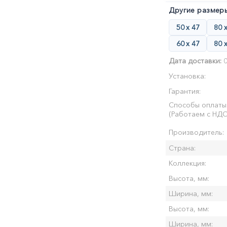
Другие размеры
50 х 47
80 
60 х 47
80 
Дата доставки:
0
Установка:
Гарантия:
Способы оплаты
(Работаем с НДС
Производитель:
Страна:
Коллекция:
Высота, мм:
Ширина, мм:
Высота, мм:
Ширина, мм: