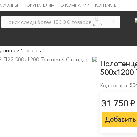
АГАЗИНЫ
ПОКУПАТЕЛЯМ
О КОМПАНИИ
КОНТАКТЫ
по ID
ушители "Лесенка"
Полотенц
500х1200 
Код товара:
50
₽
31 750
Добавить 