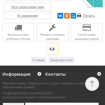
Все характеристики
В сравнение
Печать
Быстрая доставка
Монтаж и установка
Способ оплаты
по Москве и России
сантехники
наличными и картой
4,8
О товаре
Характеристики
Информация
Контакты
Нажимая кнопку «Подписаться», я даю согласие на обработку
персональных данных.
ПОДПИШИТЕСЬ НА РАССЫЛКУ
И БУДТЕ В КУРСЕ АКЦИЙ И СПЕЦПРЕДЛОЖЕНИЙ