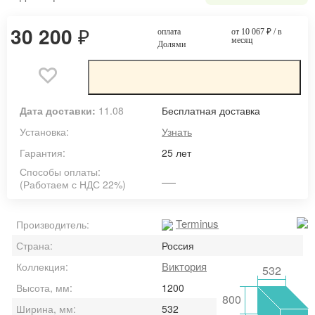
30 200
₽
оплата
от 10 067
₽
/ в
месяц
Долями
Дата доставки:
11.08
Бесплатная доставка
Установка:
Узнать
Гарантия:
25 лет
Способы оплаты:
(Работаем с НДС 22%)
Terminus
Производитель:
Страна:
Россия
Виктория
Коллекция:
532
Высота, мм:
1200
800
Ширина, мм:
532