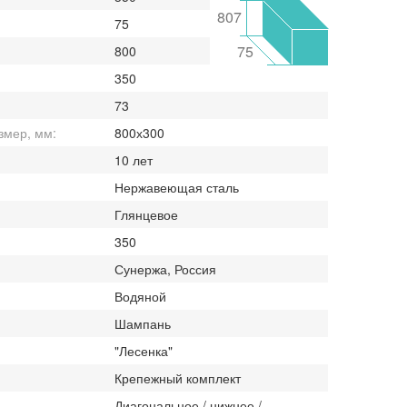
807
75
75
800
350
73
змер, мм:
800х300
10 лет
Нержавеющая сталь
Глянцевое
350
Сунержа, Россия
Водяной
Шампань
"Лесенка"
Крепежный комплект
Диагональное / нижнее /