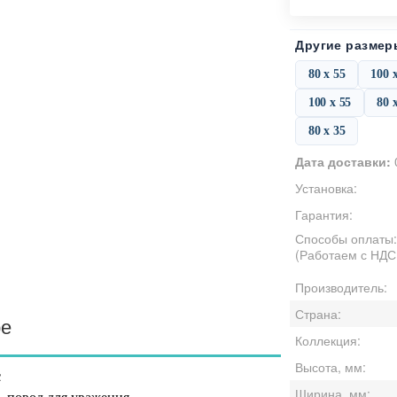
Другие размер
80 х 55
100 
100 х 55
80 
80 х 35
Дата доставки:
Установка:
Гарантия:
Способы оплаты
(Работаем с НДС
Производитель:
Страна:
ре
Коллекция:
Высота, мм:
с
Ширина, мм: