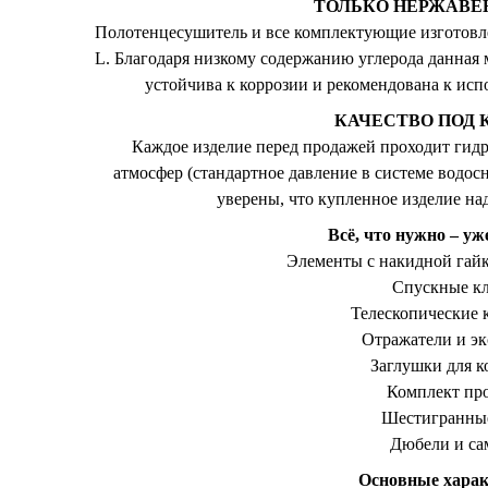
ТОЛЬКО НЕРЖАВ
Полотенцесушитель и все комплектующие изготовл
L. Благодаря низкому содержанию углерода данная
устойчива к коррозии и рекомендована к ис
КАЧЕСТВО ПОД 
Каждое изделие перед продажей проходит гид
атмосфер (стандартное давление в системе водосн
уверены, что купленное изделие на
Всё, что нужно – уж
Элементы с накидной гай
Спускные к
Телескопические
Отражатели и э
Заглушки для к
Комплект пр
Шестигранны
Дюбели и са
Основные харак