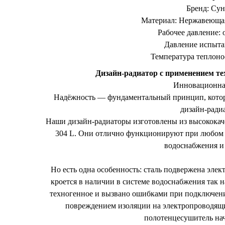
Бренд: Су
Материал: Нержавеющая
Рабочее давление: о
Давление испыта
Температура теплоно
Дизайн-радиатор с применением т
Инновационна
Надёжность — фундаментальный принцип, котор
дизайн‑ради
Наши дизайн-радиаторы изготовлены из высокока
304 L. Они отлично функционируют при любом к
водоснабжения и
Но есть одна особенность: сталь подвержена эле
кроется в наличии в системе водоснабжения так
техногенное и вызвано ошибками при подключени
повреждением изоляции на электропроводящи
полотенцесушитель нач