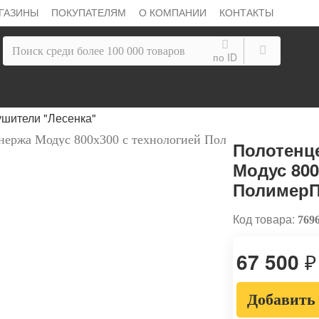
ГАЗИНЫ
ПОКУПАТЕЛЯМ
О КОМПАНИИ
КОНТАКТЫ
по ID
шители "Лесенка"
Полотенц
Модус 800
ПолимерП
Код товара:
769
67 500
₽
Добавить 