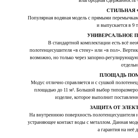
Благородная сдержанность 
СТИЛЬНАЯ
Популярная водяная модель с прямыми перемычкам
и выпускается в 9 
УНИВЕРСАЛЬНОЕ 
В стандартной комплектации есть всё не
полотенцесушителя «в стену» или «в пол». Верти
возможно, но только через запорно-регулирующую
отдельн
ПЛОЩАДЬ ПО
Модус отлично справляется и с сушкой полотенец
площадью до 11 м². Большой выбор типоразмеро
изделие, которое выполнит поставлен
ЗАЩИТА ОТ ЭЛЕК
На внутреннюю поверхность полотенцесушителя н
устраняющее контакт воды с металлом. Данная мо
а гарантия на неё д