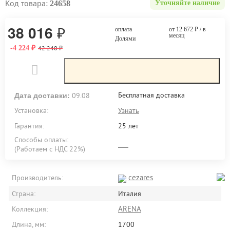
Код товара:
24658
Уточняйте наличие
38 016
₽
оплата
от 12 672
₽
/ в
месяц
Долями
₽
-4 224
₽
42 240
Дата доставки:
Бесплатная доставка
09.08
Установка:
Узнать
Гарантия:
25 лет
Способы оплаты:
(Работаем с НДС 22%)
cezares
Производитель:
Страна:
Италия
ARENA
Коллекция:
Длина, мм:
1700