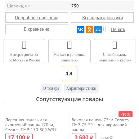
Ширина, мм:
750
Подробное описание
Все характеристики
В сравнение
Печать
Быстрая доставка
Монтаж и установка
Способ оплаты
по Москве и России
сантехники
наличными и картой
4,8
О товаре
Характеристики
Сопутствующие товары
-30%
Передняя панель для
Боковая панель 75см Cezares
акриловой ванны 170см,
EMP-75-SP-L для акриловой
Cezares EMP-170-SCR-W37
ванны
17 100
3 680
₽
₽
₽
5 260