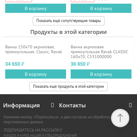
В корзину
В корзину
Показать ещё сопутствующие товары
Продукты в этой категории
Ванна 150x70 акриловая,
Ванна акриловая
прямоугольная, Classic, Ravak
прямоугольная Ravak CLASSIC
160x70, C531000000
34 650
36 850
₽
₽
В корзину
В корзину
Показать ещё продукты в этой категории
Информация
Контакты
Нажимая кнопку «Подписаться», я даю согласие на обработку
персональных данных.
ПОДПИШИТЕСЬ НА РАССЫЛКУ
И БУДТЕ В КУРСЕ АКЦИЙ И СПЕЦПРЕДЛОЖЕНИЙ