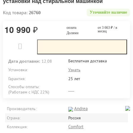
установки над стиральной машинкой
Код товара:
26760
Уточняйте наличие
10 990
₽
оплата
от 3 663
₽
/ в
месяц
Долями
Дата доставки:
Бесплатная доставка
12.08
Установка:
Узнать
Гарантия:
25 лет
Способы оплаты:
(Работаем с НДС 22%)
Andrea
Производитель:
Страна:
Россия
Comfort
Коллекция: