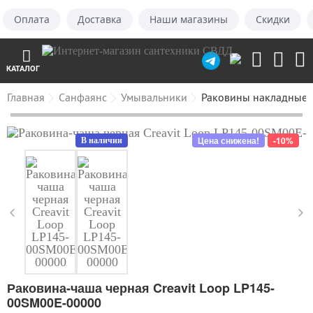
Оплата
Доставка
Наши магазины
Скидки
КАТАЛОГ
Главная
Санфаянс
Умывальники
Раковины накладные, 
Цена снижена!
-10%
В наличии
Раковина-чаша черная Creavit Loop LP145-
00SM00E-00000