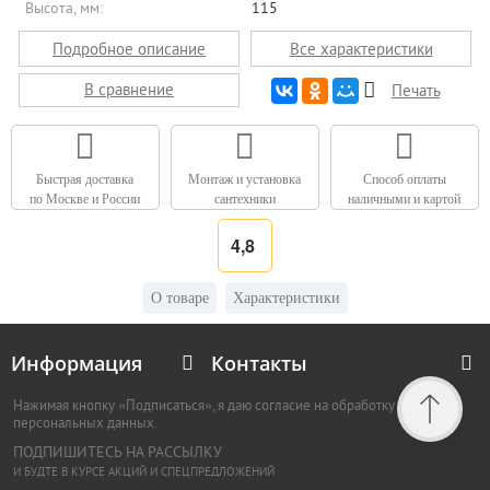
Высота, мм:
115
Подробное описание
Все характеристики
В сравнение
Печать
Быстрая доставка
Монтаж и установка
Способ оплаты
по Москве и России
сантехники
наличными и картой
4,8
О товаре
Характеристики
Информация
Контакты
Нажимая кнопку «Подписаться», я даю согласие на обработку
персональных данных.
ПОДПИШИТЕСЬ НА РАССЫЛКУ
И БУДТЕ В КУРСЕ АКЦИЙ И СПЕЦПРЕДЛОЖЕНИЙ