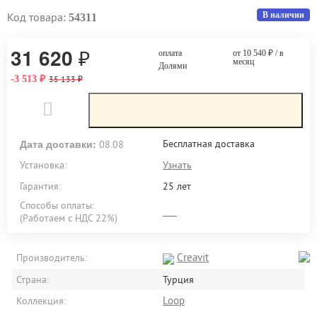
Код товара:
В наличии
54311
31 620
₽
оплата
от 10 540
₽
/ в
месяц
Долями
₽
-3 513
₽
35 133
Дата доставки:
Бесплатная доставка
08.08
Установка:
Узнать
Гарантия:
25 лет
Способы оплаты:
(Работаем с НДС 22%)
Creavit
Производитель:
Страна:
Турция
Loop
Коллекция: