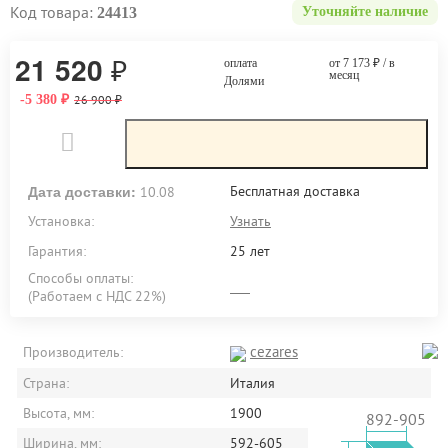
Код товара:
24413
Уточняйте наличие
21 520
₽
оплата
от 7 173
₽
/ в
месяц
Долями
₽
-5 380
₽
26 900
Дата доставки:
Бесплатная доставка
10.08
Установка:
Узнать
Гарантия:
25 лет
Способы оплаты:
(Работаем с НДС 22%)
cezares
Производитель:
Страна:
Италия
Высота, мм:
1900
892-905
Ширина, мм:
592-605