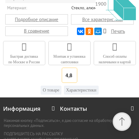
1900
Материал:
Стекло, алюминий
Подробное описание
Все характеристики
В сравнение
Печать
Быстрая доставка
Монтаж и установка
Способ оплаты
по Москве и России
сантехники
наличными и картой
4,8
О товаре
Характеристики
Информация
Контакты
Нажимая кнопку «Подписаться», я даю согласие на обработку
персональных данных.
ПОДПИШИТЕСЬ НА РАССЫЛКУ