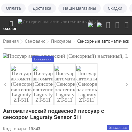
Оплата
Доставка
Наши магазины
Скидки
КАТАЛОГ
Главная
Санфаянс
Писсуары
Сенсорные автоматически
В наличии
Автоматический подвесной писсуар с
сенсором Laguraty Sensor 511
Код товара:
В наличии
15843