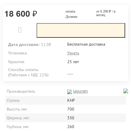
18 600
₽
оплата
от 6 200
₽
/ в
месяц
Долями
Дата доставки:
Бесплатная доставка
11.08
Установка:
Узнать
Гарантия:
25 лет
Способы оплаты:
(Работаем с НДС 22%)
laguraty
Производитель:
Страна:
КНР
Высота, мм:
700
Ширина, мм:
330
Глубина, мм:
260