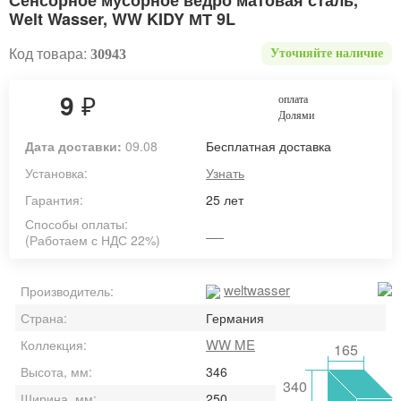
Сенсорное мусорное ведро матовая сталь,
Welt Wasser, WW KIDY МТ 9L
Код товара:
30943
Уточняйте наличие
9
₽
оплата
Долями
Дата доставки:
09.08
Бесплатная доставка
Установка:
Узнать
Гарантия:
25 лет
Способы оплаты:
(Работаем с НДС 22%)
weltwasser
Производитель:
Страна:
Германия
WW ME
Коллекция:
165
Высота, мм:
346
340
Ширина, мм:
250