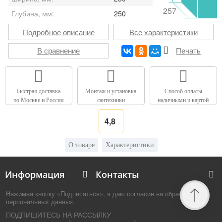
257
Глубина, мм:
250
Подробное описание
Все характеристики
В сравнение
Печать
Быстрая доставка
Монтаж и установка
Способ оплаты
по Москве и России
сантехники
наличными и картой
4,8
О товаре
Характеристики
Информация
Контакты
Нажимая кнопку «Подписаться», я даю согласие на обработку
персональных данных.
ПОДПИШИТЕСЬ НА РАССЫЛКУ