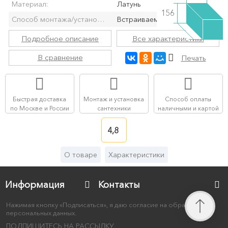
Материал:
Латунь
156
Способ монтажа/установки:
Встраиваемый/ая
Подробное описание
Все характеристики
В сравнение
Печать
Быстрая доставка
Монтаж и установка
Способ оплаты
по Москве и России
сантехники
наличными и картой
4,8
О товаре
Характеристики
Информация
Контакты
Нажимая кнопку «Подписаться», я даю согласие на обработку
персональных данных.
ПОДПИШИТЕСЬ НА РАССЫЛКУ