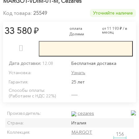
MARGOT-VDIM-01-M, Cezares
Код товара:
25549
Уточняйте наличие
₽
33 580
оплата
от 11 193
₽
/ в
месяц
Долями
Дата доставки:
12.08
Бесплатная доставка
Установка:
Узнать
Гарантия:
25 лет
Способы оплаты:
(Работаем с НДС 22%)
cezares
Производитель:
Страна:
Италия
MARGOT
Коллекция:
156