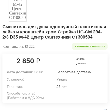
Смеситель для душа одноручный пластиковая
лейка и кронштейн хром Стройка ЦС-СМ 294-
2/3 D35 М-42 Центр Сантехники СТ300504
Код товара:
81222
Уточняйте наличие
2 850
₽
оплата
Долями
Дата доставки:
08.08
Бесплатная доставка
Установка:
Узнать
Гарантия:
25 лет
Способы оплаты:
(Работаем с НДС 22%)