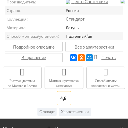
Центр Сантехники
Производитель:
Страна:
Россия
Стандарт
Коллекция:
Материал:
Латунь
Способ монтажа/установки:
Настенный/ая
Подробное описание
Все характеристики
В сравнение
Печать
Быстрая доставка
Монтаж и установка
Способ оплаты
по Москве и России
сантехники
наличными и картой
4,8
О товаре
Характеристики