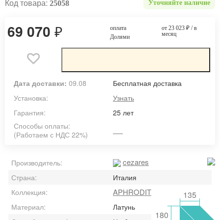
Код товара:
25058
Уточняйте наличие
69 070
₽
оплата
от 23 023
₽
/ в
месяц
Долями
Дата доставки:
09.08
Бесплатная доставка
Установка:
Узнать
Гарантия:
25 лет
Способы оплаты:
(Работаем с НДС 22%)
cezares
Производитель:
Страна:
Италия
APHRODITE
Коллекция:
135
Материал:
Латунь
180