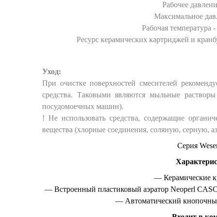
Рабочее давление
Максимальное давл
Рабочая температура - 
Ресурс керамических картриджей и кранб
Уход:
При очистке поверхностей смесителей рекоменд
средства. Таковыми являются мыльные растворы
посудомоечных машин).
! Не использовать средства, содержащие органич
вещества (хлорные соединения, соляную, серную, 
Серия Wese
Характерис
— Керамические к
— Встроенный пластиковый аэратор Neoperl CASC
— Автоматический кнопочный
Входит в ко