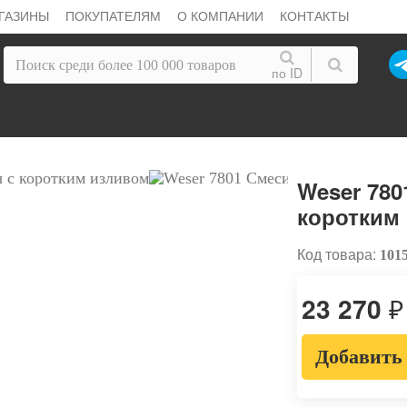
ГАЗИНЫ
ПОКУПАТЕЛЯМ
О КОМПАНИИ
КОНТАКТЫ
по ID
Weser 780
коротким
Код товара:
101
23 270
₽
Добавить 