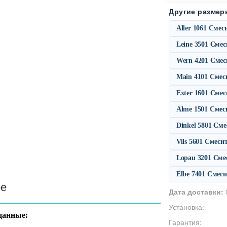
Другие размер
Aller 1061 Сме
Leine 3501 Сме
Wern 4201 Смес
Main 4101 Смес
Exter 1601 Сме
Alme 1501 Смес
Dinkel 5801 См
Vils 5601 Смес
Lopau 3201 Сме
Elbe 7401 Смес
ре
Дата доставки:
Установка:
данные:
Гарантия: