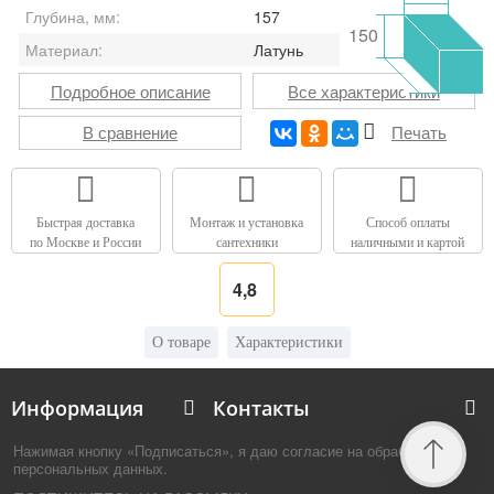
Глубина, мм:
157
150
Материал:
Латунь
Подробное описание
Все характеристики
В сравнение
Печать
Быстрая доставка
Монтаж и установка
Способ оплаты
по Москве и России
сантехники
наличными и картой
4,8
О товаре
Характеристики
Информация
Контакты
Нажимая кнопку «Подписаться», я даю согласие на обработку
персональных данных.