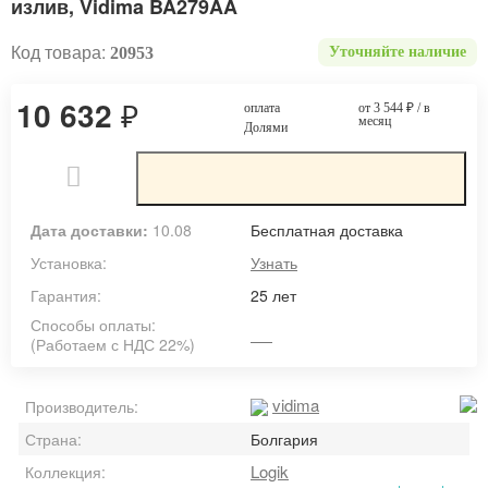
излив, Vidima BA279AA
Код товара:
20953
Уточняйте наличие
10 632
₽
оплата
от 3 544
₽
/ в
месяц
Долями
Дата доставки:
10.08
Бесплатная доставка
Установка:
Узнать
Гарантия:
25 лет
Способы оплаты:
(Работаем с НДС 22%)
vidima
Производитель:
Страна:
Болгария
Logik
Коллекция: