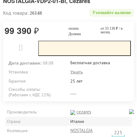
NOSTALGIA-VDP2-01-Bi, Cezares
Код товара:
26148
Уточняйте наличие
99 390
₽
оплата
от 33 130
₽
/ в
месяц
Долями
Дата доставки:
Бесплатная доставка
08.08
Установка:
Узнать
Гарантия:
25 лет
Способы оплаты:
(Работаем с НДС 22%)
cezares
Производитель:
Страна:
Италия
NOSTALGIA
Коллекция:
225