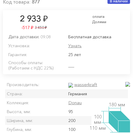
Код товара:
877
В наличии
₽
2 933
оплата
Долями
-517
₽
₽
3 450
Дата доставки:
09.08
Бесплатная доставка
Установка:
Узнать
Гарантия:
25 лет
Способы оплаты:
(Работаем с НДС 22%)
wasserkraft
Производитель:
Страна:
Германия
Donau
Коллекция:
180 мм
Высота, мм:
95
100
Ширина, мм:
200
мм
110 мм
Глубина, мм:
100