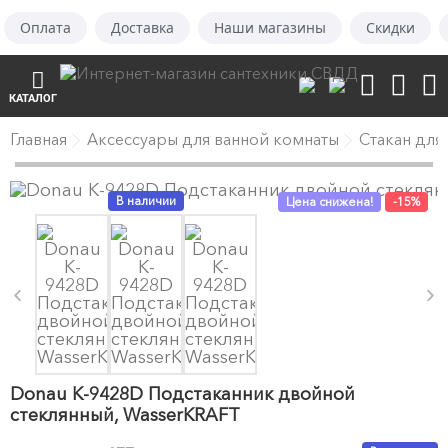
Оплата
Доставка
Наши магазины
Скидки
КАТАЛОГ
Главная
Аксессуары для ванной комнаты
Стакан для
В наличии
Цена снижена!
-15%
Donau K-9428D Подстаканник двойной
стеклянный, WasserKRAFT