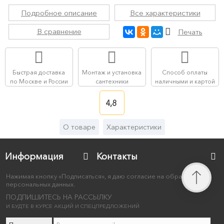
Подробное описание
Все характеристики
В сравнение
Печать
Быстрая доставка
Монтаж и установка
Способ оплаты
по Москве и России
сантехники
наличными и картой
4,8
О товаре
Характеристики
Информация
Контакты
Нажимая кнопку «Подписаться», я даю согласие на обработку
персональных данных.
ПОДПИШИТЕСЬ НА РАССЫЛКУ
И БУДТЕ В КУРСЕ АКЦИЙ И СПЕЦПРЕДЛОЖЕНИЙ