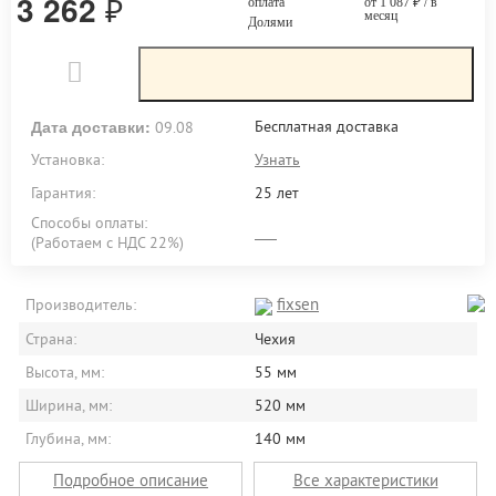
3 262
₽
оплата
от 1 087
₽
/ в
месяц
Долями
Дата доставки:
Бесплатная доставка
09.08
Установка:
Узнать
Гарантия:
25 лет
Способы оплаты:
(Работаем с НДС 22%)
fixsen
Производитель:
Страна:
Чехия
Высота, мм:
55 мм
Ширина, мм:
520 мм
Глубина, мм:
140 мм
Подробное описание
Все характеристики