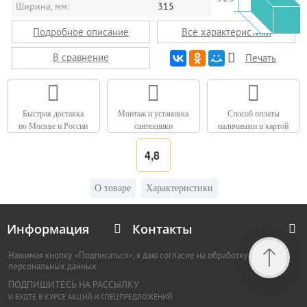
Ширина, мм:
315
Подробное описание
Все характеристики
В сравнение
Печать
Быстрая доставка
Монтаж и установка
Способ оплаты
по Москве и России
сантехники
наличными и картой
4,8
О товаре
Характеристики
Информация
Контакты
Нажимая кнопку «Подписаться», я даю согласие на обработку
персональных данных.
ПОДПИШИТЕСЬ НА РАССЫЛКУ
И БУДТЕ В КУРСЕ АКЦИЙ И СПЕЦПРЕДЛОЖЕНИЙ