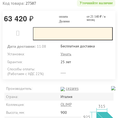
Код товара:
27507
Уточняйте наличие
63 420
₽
оплата
от 21 140
₽
/ в
месяц
Долями
Дата доставки:
Бесплатная доставка
11.08
Установка:
Узнать
Гарантия:
25 лет
Способы оплаты:
(Работаем с НДС 22%)
cezares
Производитель:
Страна:
Италия
OLIMP
Коллекция:
315
Высота, мм:
900
925